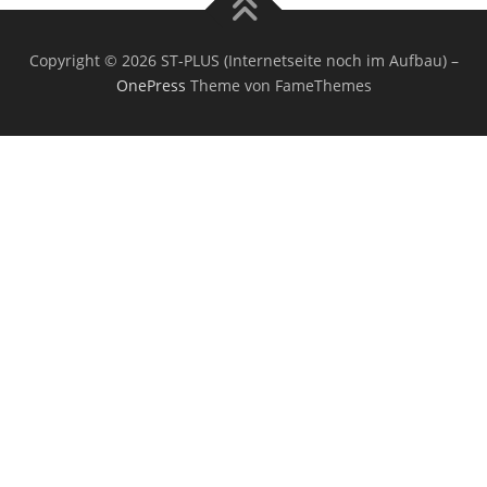
Copyright © 2026 ST-PLUS (Internetseite noch im Aufbau)
–
OnePress
Theme von FameThemes